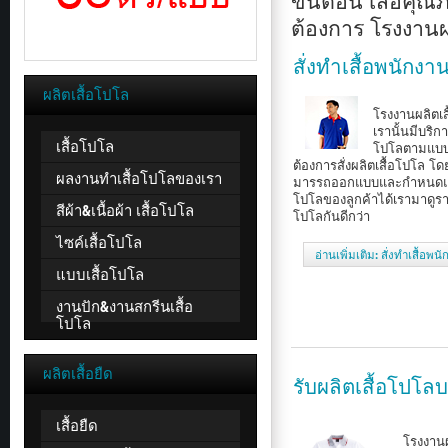
ขั้นตอน เสื้อคุ
ต้องการ โรงงาน
สั่งทำเสื้อพนักงาน
ผลิตเสื้อโปโล
โรงงานผลิตเ
เรานั้นมีบริกา
เสื้อโปโล
โปโลตามแบบ
ต้องการสั่งผลิตเสื้อโปโล โด
ผลงานทำเสื้อโปโลของเรา
มารรถออกแบบและกำหนดแบ
โปโลของลูกค้าได้เรามาดูราย
สีผ้า&เนื้อผ้า เสื้อโปโล
โปโลกันดีกว่า
ไซค์เสื้อโปโล
อ่านเพิ่มเติม: สั่งทำเสื้อพ
แบบเสื้อโปโล
งานปัก&งานสกรีนเสื้อ
โปโล
ผลิตเสื้อยืด
รับผลิตเสื้อโปโลบ
เสื้อยืด
โรงงานผลิต