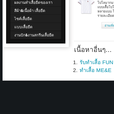
ผลงานทำเสื้อยืดของเรา
โปโลมากม
แบบเสื้อโป
สีผ้า&เนื้อผ้า เสื้อยืด
หลายแบบ โ
รายละเอียด
ไซค์เสื้อยืด
อ่านเพิ
แบบเสื้อยืด
งานปัก&งานสกรีนเสื้อยืด
เนื้อหาอื่นๆ...
รับทำเสื้อ FU
ทำเสื้อ ME&E