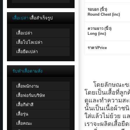
รอบอก (นิ้ว)
Round Chest (inc)
เสื้อเปล่า
เสื้อสำเร็จรูป
ความยาว (นิ้ว)
เสื้อเปล่า
Long (inc)
เสื้อโปโลเปล่า
ราคา/Price
เสื้อยืดเปล่า
รับทำเสื้อตามสั่ง
โดยลักษณะของเสื
เสื้อพนักงาน
โดยเป็นเสื้อที่ลู
เสื้อฟอร์มบริษัท
ดูและทำความสะอาด
เสื้อกีฬาสี
นั้นเป็นเนื้อผ้า
เสื้อรุ่น
ใส่แล้วไม่ย้วย 
เสื้อคณะ
เราจะผลิตเสื้อยืดส