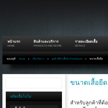
หน้าแรก
สินค้าและบริการ
รายละเอียดเสื้อ
HOME
PRODUCTS AND SEVRE
DETAILS
คุณอยู่ที่:
Home
เกี่ยวกับเรา
ลูกค้าที่ทำเสื้อกับ PoloExport
ขนาดเสื้อยืด
ขนาดเสื้อยืด
ผลิตเสื้อโปโล
สำหรับลูกค้าที่ต้อ