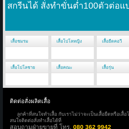
สกรีนได้ สั่งทำขั่นตํ่า100ตัวต่อแ
เสื้อชมรม
เสื้อโปโลหญิง
เสื้อยืดคอวี
เสื้อโปโลชาย
เสื้อคณะ
เสื้อรุ่น
ติดต่อสั่งผลิตเสื้อ
ลูกค้าที่สนใจทำเสื้อ กับเราไม่ว่าจะเป็นเสื้อยืดหรือเสื้
สนใจติดต่อสั่งทำเสื้อได้ที่
สอบถามฝ่ายขายที่ โทร.
080 362 9942