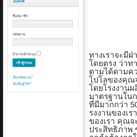
LOGIN
ชื่อสมาชิก
รหัสผ่าน
ทางเราจะมีฝ่
จำการเข้าระบบ
โดยตรง ว่าทา
ตามได้ตามควา
โปโลของคุณจะ
ลืมรหัสผ่าน?
ลืมชื่อผู้ใช้?
โดยโรงงานผลิต
มาตรฐานในกา
ที่มีมากกว่า 
รงงานของเรา ซ
ของเรา คุณจะ
ประสิทธิภาพ ข