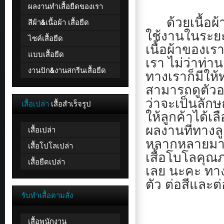
ผลงานทำเสื้อยืดของเรา
ด้วยเนื้อผ้า
สีผ้า&เนื้อผ้า เสื้อยืด
ใช้งานในระยะ
ไซค์เสื้อยืด
เนื้อผ้าของเร
แบบเสื้อยืด
เรา ไม่ว่าท่า
งานปัก&งานสกรีนเสื้อยืด
ทางเราก็มีให
สามารถดูตัวอ
ว่าจะเป็นลัก
เสื้อเปล่า
เสื้อสำเร็จรูป
ให้ลูกค้าได้เ
ผลงานที่ทางลู
เสื้อเปล่า
หลากหลายมาก ใ
เสื้อโปโลเปล่า
เสื้อโบโลคุณ
เสื้อยืดเปล่า
เลย นะคะ ทาง
ตัว ต่อสีและต
รับทำเสื้อตามสั่ง
เสื้อพนักงาน