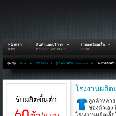
หน้าแรก
สินค้าและบริการ
รายละเอียดเสื้อ
HOME
PRODUCTS AND SEVRE
DETAILS
คุณอยู่ที่:
Home
เกี่ยวกับเรา
ลูกค้าที่ทำเสื้อกับ PoloExport
โรงงานผลิตเสื้อ
โรงงานผลิตเ
ลูกค้าหลาย
ของตัวเอง 
โรงงงานผลิตเสื้