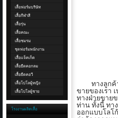
เสื้อฟอร์มบริษัท
เสื้อกีฬาสี
เสื้อรุ่น
เสื้อคณะ
เสื้อชมรม
ชุดฟอร์มพนักงาน
เสื้อแจ็คเก็ต
เสื้อยืดคอกลม
เสื้อยืดคอวี
ทางลูกค้าที่
เสื้อโปโลผู้หญิง
ขายของเรา เบ
เสื้อโปโลผู้ชาย
ทางฝ่ายขายขอ
ท่าน ทั้งนี้ ท
โรงงานผลิตเสื้อ
ออกแบบโลโก้ที