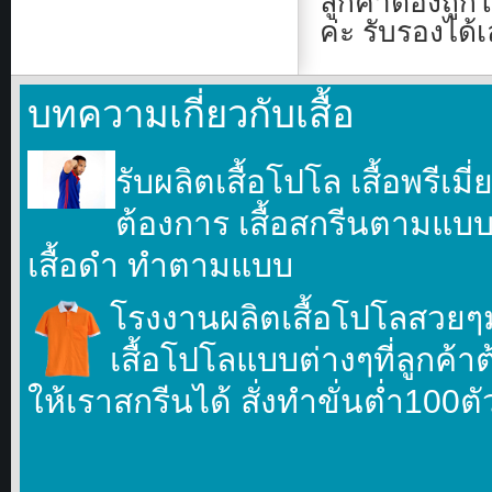
ลูกค้าต้องถู
ค่ะ รับรองได้
บทความเกี่ยวกับเสื้อ
รับผลิตเสื้อโปโล เสื้อพรีเม
ต้องการ เสื้อสกรีนตามแบบที
เสื้อดำ ทำตามแบบ
โรงงานผลิตเสื้อโปโลสวยๆ
เสื้อโปโลแบบต่างๆที่ลูกค้า
ให้เราสกรีนได้ สั่งทำขั่นตํ่า100ต