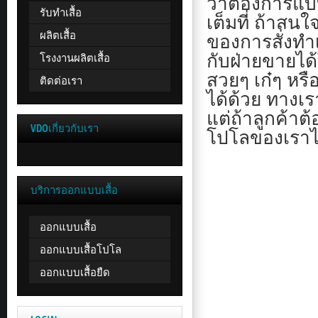
ว่าต้องการแบ
รับทำเสื้อ
เต็มที่ ถ้าสน
ผลิตเสื้อ
ของการสั่งทำ
โรงงานผลิตเสื้อ
กับฝ่ายขายได
สวยๆ เก๋ๆ หรื
ติดต่อเรา
ได้ด้วย ทางเ
แต่ถ้าลูกค้า
VDOเกี่ยวกับเรา
โปโลของเราได
บริการออกแบบเสื้อ
ออกแบบเสื้อ
ออกแบบเสื้อโปโล
ออกแบบเสื้อยืด