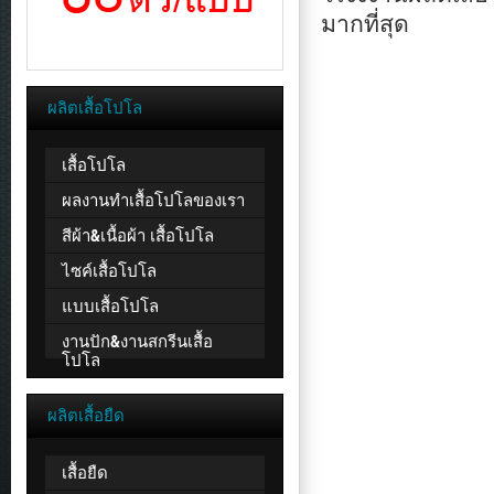
มากที่สุด
ผลิตเสื้อโปโล
เสื้อโปโล
ผลงานทำเสื้อโปโลของเรา
สีผ้า&เนื้อผ้า เสื้อโปโล
ไซค์เสื้อโปโล
แบบเสื้อโปโล
งานปัก&งานสกรีนเสื้อ
โปโล
ผลิตเสื้อยืด
เสื้อยืด