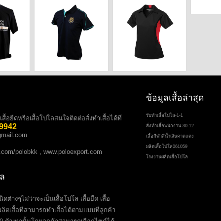
ข้อมูลเสื้อล่าสุด
รับทำเสื้อโปโล-1-1
้อยืดหรือเสื้อโปโลสนใจติดต่อสั่งทำเสื้อได้ที่
 9942
สั่งทำเสื้อพนักงาน-30-12
mail.com
เสื้อกีฬาสีนํ้าเงินคาดแดง
ผลิตเสื้อโปโล061059
.com/polobkk
,
www.poloexport.com
โรงงานผลิตเสื้อโปโล
โล
ต่างๆไม่ว่าจะเป็นเสื้อโปโล เสื้อยืด เสื้อ
ลิตเสื้อที่สามารถทำเสื้อได้ตามแบบที่ลูกค้า