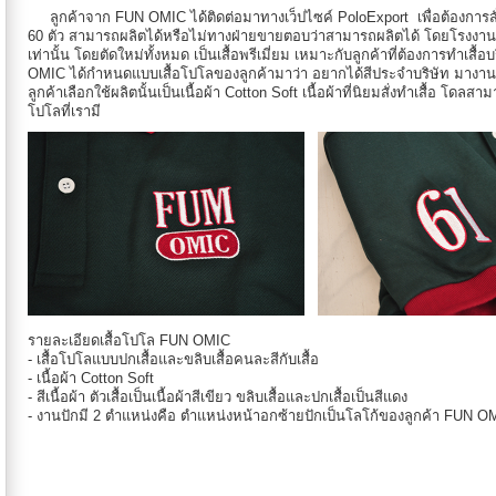
ลูกค้าจาก FUN OMIC ได้ติดต่อมาทางเว็ปไซค์ PoloExport เพื่อต้องการสั
60 ตัว สามารถผลิตได้หรือไม่ทางฝ่ายขายตอบว่าสามารถผลิตได้ โดยโรงงานผลิตเสื
เท่านั้น โดยตัดใหม่ทั้งหมด เป็นเสื้อพรีเมี่ยม เหมาะกับลูกค้าที่ต้องการทำเสื
OMIC ได้กำหนดแบบเสื้อโปโลของลูกค้ามาว่า อยากได้สีประจำบริษัท มางานปัก
ลูกค้าเลือกใช้ผลิตนั้นเป็นเนื้อผ้า Cotton Soft เนื้อผ้าที่นิยมสั่งทำเสื้อ โด
โปโลที่เรามี
รายละเอียดเสื้อโปโล FUN OMIC
- เสื้อโปโลแบบปกเสื้อและขลิบเสื้อคนละสีกับเสื้อ
- เนื้อผ้า Cotton Soft
- สีเนื้อผ้า ตัวเสื้อเป็นเนื้อผ้าสีเขียว ขลิบเสื้อและปกเสื้อเป็นสีแดง
- งานปักมี 2 ตำแหน่งคือ ตำแหน่งหน้าอกซ้ายปักเป็นโลโก้ของลูกค้า FUN