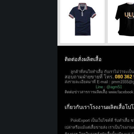
ติดต่อสั่งผลิตเสื้อ
ลูกค้าที่สนใจทำเสื้อ กับเราไม่ว่าจะเป็นเสื
สอบถามฝ่ายขายที่ โทร.
080 362
ส่งรายละเอียดมาที่ E-mail :
pmm1555@g
Line : @agm51
ติดต่อข่าวสารการผลิตเสื้อ
www.facebook
เกี่ยวกับเราโรงงานผลิตเสื้อโป
PoloExport เป็นเว็บไซค์ที่ รับทำเสื้อ ชนิด
เปล่าหรือแม้แต่เสื้อขายส่ง เราเป็นโรงงานผ