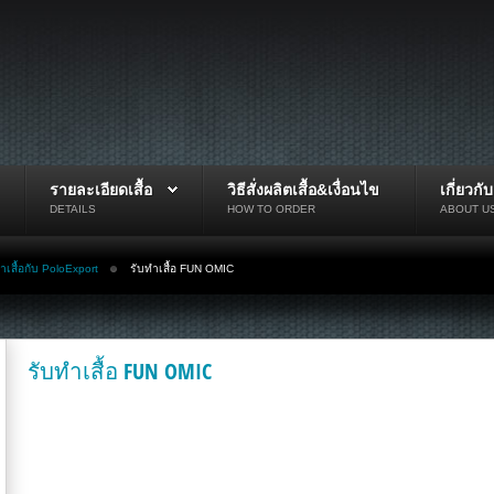
รายละเอียดเสื้อ
วิธีสั่งผลิตเสื้อ&เงื่อนไข
เกี่ยวกั
DETAILS
HOW TO ORDER
ABOUT U
ทำเสื้อกับ PoloExport
รับทำเสื้อ FUN OMIC
รับทำเสื้อ FUN OMIC