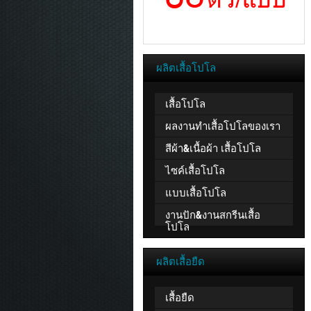
ผลิตเสื้อโปโล
เสื้อโปโล
ผลงานทำเสื้อโปโลของเรา
สีผ้า&เนื้อผ้า เสื้อโปโล
ไซค์เสื้อโปโล
แบบเสื้อโปโล
งานปัก&งานสกรีนเสื้อ
โปโล
ผลิตเสื้อยืด
เสื้อยืด