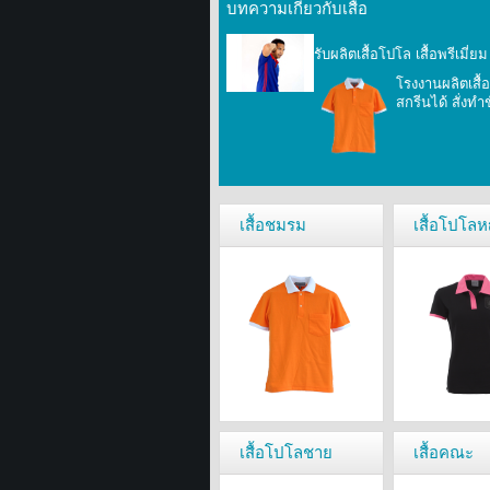
บทความเกี่ยวกับเสื้อ
รับผลิตเสื้อโปโล เสื้อพรีเมี่
โรงงานผลิตเสื้
สกรีนได้ สั่งทำ
เสื้อชมรม
เสื้อโปโลห
เสื้อโปโลชาย
เสื้อคณะ