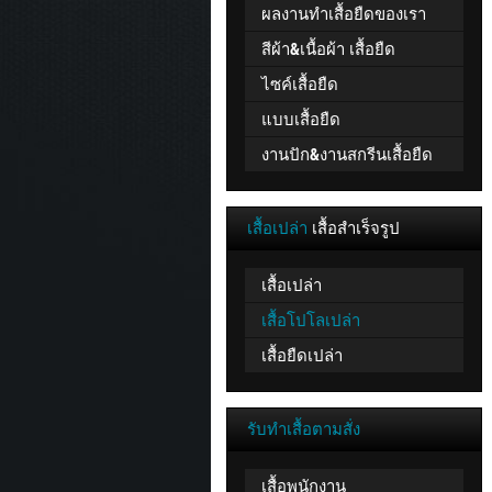
ผลงานทำเสื้อยืดของเรา
สีผ้า&เนื้อผ้า เสื้อยืด
ไซค์เสื้อยืด
แบบเสื้อยืด
งานปัก&งานสกรีนเสื้อยืด
เสื้อเปล่า
เสื้อสำเร็จรูป
เสื้อเปล่า
เสื้อโปโลเปล่า
เสื้อยืดเปล่า
รับทำเสื้อตามสั่ง
เสื้อพนักงาน