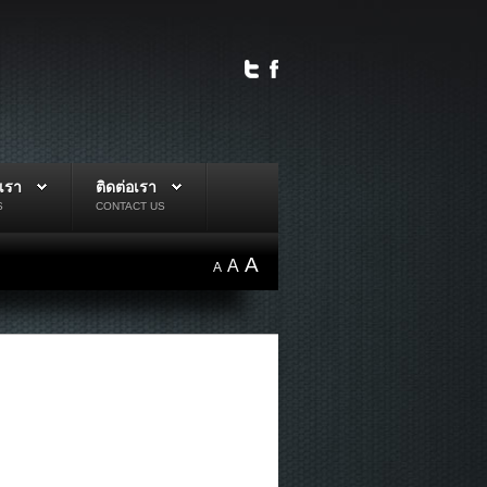
บเรา
ติดต่อเรา
S
CONTACT US
A
A
A