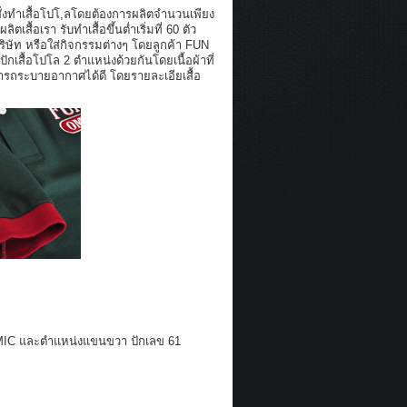
่งทำเสื้อโปโ,ลโดยต้องการผลิตจำนวนเพียง
้อเรา รับทำเสื้อขึ้นต่ำเริ่มที่ 60 ตัว
้อบริษัท หรือใส่กิจกรรมต่างๆ โดยลูกค้า FUN
เสื้อโปโล 2 ตำแหน่งด้วยกันโดยเนื้อผ้าที่
ลสามารถระบายอากาศได้ดี โดยรายละเอียเสื้อ
 OMIC และตำแหน่งแขนขวา ปักเลข 61