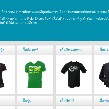
ยม เสื้อขายส่ง รับทำเสื้อตามแบบที่คุณต้องการ เสื้อสกรีนตามแบบที่ลูกค้าสั่ง ขายส่ง
อโปโลสวยๆมากมาย Polo Export รับทำเสื้อโปโลแบบต่างๆที่ลูกค้าต้องการส่งแบบโลโ
ขั่นตํ่า100ตัวต่อแบบต่อสีครับ
ญิง
เสื้อยืดคอวี
เสื้อยืดคอกลม
เสื้อแจ
เสื้อรุ่น
เสื้อกีฬาสี
เสื้อฟ