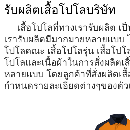
รับผลิตเสื้อโปโลบริษัท
เสื้อโปโลที่ทางเรารับผลิต เป็
เรารับผลิตมีมากมายหลายแบบ ไม่
โปโลคณะ เสื้อโปโลรุ่น เสื้อโป
โปโลและเนื้อผ้าในการสั่งผลิตเส
หลายแบบ โดยลูกค้าที่สั่งผลิต
กำหนดรายละเอียดต่างๆของตัวเส