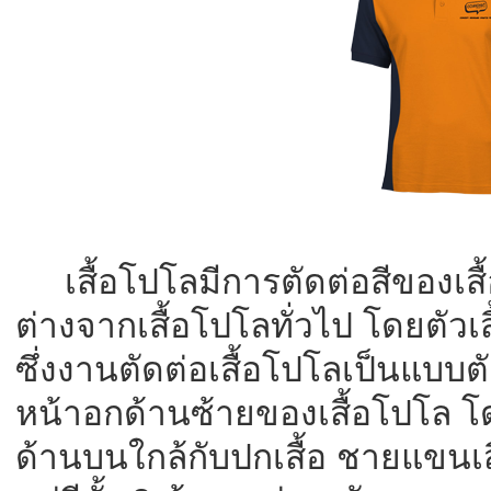
เสื้อโปโลมีการตัดต่อสีของเสื
ต่างจากเสื้อโปโลทั่วไป โดยตัวเสื
ซึ่งงานตัดต่อเสื้อโปโลเป็นแบบต
หน้าอกด้านซ้ายของเสื้อโปโล โดย
ด้านบนใกล้กับปกเสื้อ ชายแขนเสื้