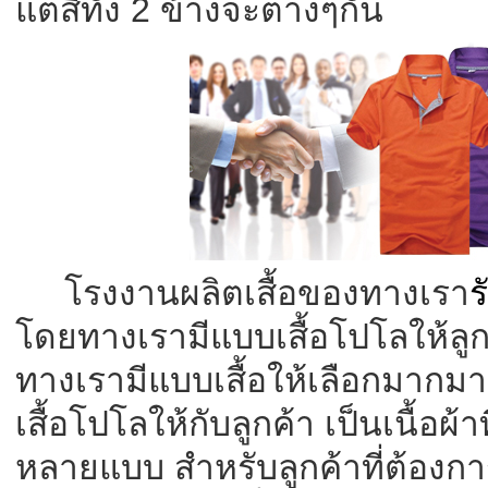
แต่สีทั้ง 2 ข้างจะต่างๆกัน
โรงงานผลิตเสื้อของทางเรา
ร
โดยทางเรามีแบบเสื้อโปโลให้ลู
ทางเรามีแบบเสื้อให้เลือกมากมาย
เสื้อโปโลให้กับลูกค้า เป็นเนื้อผ
หลายแบบ สำหรับลูกค้าที่ต้องกา