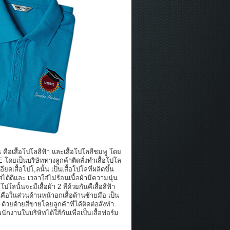
 คือเสื้อโปโลสีฟ้า และเสื้อโปโลสีชมพู โดย
E โดยเป็นบริษัททางลูกค้าติดสั่งทำเสื้อโปโล
ดเสื้อโปโ,ลนั้น เป็นเสื้อโปโลที่ผลิตขึ้น
ศได้ดีและ เวลาใส่ไม่ร้อนเนื้อผ้ามีความนุ่น
นั้นจะมีเสื้อผ้า 2 สีด้วยกันคืเสื้อสีฟ้า
นคือในส่วนด้านหน้าอกเสื้อด้านซ้ายมือ เป็น
้วยด้ายสีขายโดยลูกค้าที่ได้ติดต่อสั่งทำ
ักงานในบริษัทได้ใส้กันเพื่อเป็นเสื้อฟอร์ม