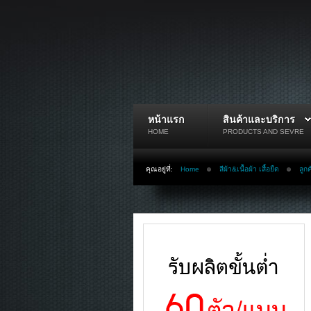
หน้าแรก
สินค้าและบริการ
HOME
PRODUCTS AND SEVRE
คุณอยู่ที่:
Home
สีผ้า&เนื้อผ้า เสื้อยืด
ลูก