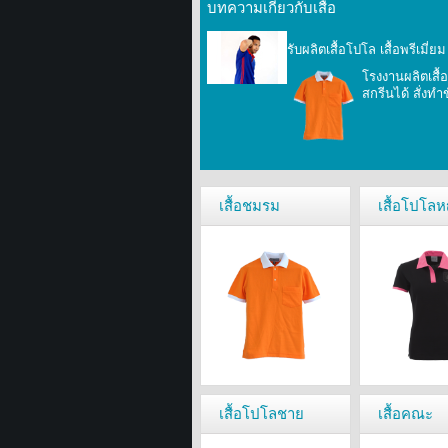
บทความเกี่ยวกับเสื้อ
รับผลิตเสื้อโปโล เสื้อพรีเมี่
โรงงานผลิตเสื้
สกรีนได้ สั่งทำ
เสื้อชมรม
เสื้อโปโลห
เสื้อโปโลชาย
เสื้อคณะ