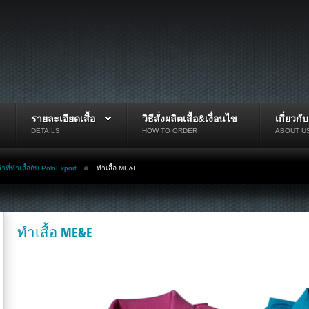
รายละเอียดเสื้อ
วิธีสั่งผลิตเสื้อ&เงื่อนไข
เกี่ยวกั
DETAILS
HOW TO ORDER
ABOUT U
ค้าที่ทำเสื้อกับ PoloExport
ทำเสื้อ ME&E
ทำเสื้อ ME&E