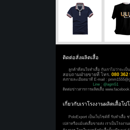
ติดต่อสั่งผลิตเสื้อ
ลูกค้าที่สนใจทำเสื้อ กับเราไม่ว่าจะเป็นเสื
สอบถามฝ่ายขายที่ โทร.
080 362
ส่งรายละเอียดมาที่ E-mail :
pmm1555@g
Line : @agm51
ติดต่อข่าวสารการผลิตเสื้อ
www.facebook
เกี่ยวกับเราโรงงานผลิตเสื้อโป
PoloExport เป็นเว็บไซค์ที่ รับทำเสื้อ ชนิด
เปล่าหรือแม้แต่เสื้อขายส่ง เราเป็นโรงงานผ