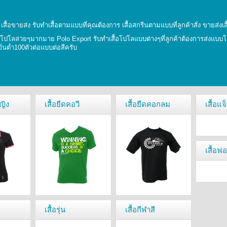
ยม เสื้อขายส่ง รับทำเสื้อตามแบบที่คุณต้องการ เสื้อสกรีนตามแบบที่ลูกค้าสั่ง ขายส่ง
อโปโลสวยๆมากมาย Polo Export รับทำเสื้อโปโลแบบต่างๆที่ลูกค้าต้องการส่งแบบโลโ
ขั่นตํ่า100ตัวต่อแบบต่อสีครับ
ญิง
เสื้อยืดคอวี
เสื้อยืดคอกลม
เสื้อแจ
เสื้อฟ
เสื้อรุ่น
เสื้อกีฬาสี