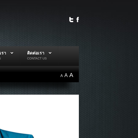
บเรา
ติดต่อเรา
S
CONTACT US
A
A
A