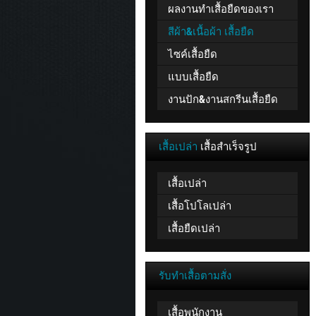
ผลงานทำเสื้อยืดของเรา
สีผ้า&เนื้อผ้า เสื้อยืด
ไซค์เสื้อยืด
แบบเสื้อยืด
งานปัก&งานสกรีนเสื้อยืด
เสื้อเปล่า
เสื้อสำเร็จรูป
เสื้อเปล่า
เสื้อโปโลเปล่า
เสื้อยืดเปล่า
รับทำเสื้อตามสั่ง
เสื้อพนักงาน