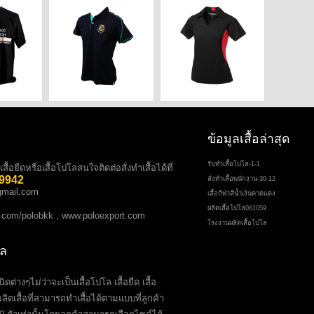
ข้อมูลเสื้อล่าสุด
รับทำเสื้อโปโล-1-1
้อยืดหรือเสื้อโปโลสนใจติดต่อสั่งทำเสื้อได้ที่
 9942
สั่งทำเสื้อพนักงาน-30-12
mail.com
เสื้อกีฬาสีนํ้าเงินคาดแดง
ผลิตเสื้อโปโล061059
.com/polobkk
,
www.poloexport.com
โรงงานผลิตเสื้อโปโล
โล
ต่างๆไม่ว่าจะเป็นเสื้อโปโล เสื้อยืด เสื้อ
ลิตเสื้อที่สามารถทำเสื้อได้ตามแบบที่ลูกค้า