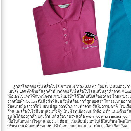
ลูกค้าได้ติดต่อสั่งทำเสื้อโปโล จำนวนมากถึง 300 ตัว โดยสั่ง 2 แบบด้วยกัน
แบบละ 150 ตัวด้วยกันลูกค้าที่มาติดต่อสั่งทำเสื้อโปโลนั้นเป็นลูกค้าจาก ME&
เพื่อเอาไปแจกให้กับพนักงานภายในบริษัทได้ใส่กันเป็นเสื้อองค์กร โดยรายละเอีย
จากเนื้อผ้า Cotton เป็เนื้อผ้าที่นิยมสั่งทำเสื้อมากที่สุดของเรามีการระบายอาก
จับสบายมือ เวลารีดไม่ยับ มีขุยเวลาซักเพราะทำจากเส้นใยธรรมชาติ โดยเสื้อโปโล
ล้วนและเสื้อโปโลสีชมพูล้วนทั้งตัว โดยมีงานปักลงบนตัวสื้อ 2 ตำแหน่งด้วยกั
รูปโลโก้ของลูกค้า และด้านหลังเสื้อปักตัวหนังสือ www.ilovemorningsun.com ด
เสื้อโปโลกับทางโรงงานเของเรา ต้องการสั่งเสื้อเพื่อเอาไปใช้ในบริษัท โดยให้พน
บริษัท แบบด้วยกันทั้งหมดทำให้เกิดความสวยงามและ เป็นระเบียบเรียบร้อย