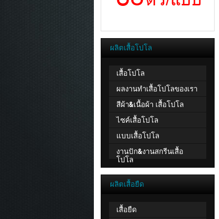
ผลิตเสื้อโปโล
เสื้อโปโล
ผลงานทำเสื้อโปโลของเรา
สีผ้า&เนื้อผ้า เสื้อโปโล
ไซค์เสื้อโปโล
แบบเสื้อโปโล
งานปัก&งานสกรีนเสื้อ
โปโล
ผลิตเสื้อยืด
เสื้อยืด