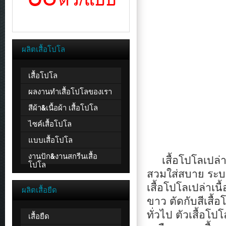
ผลิตเสื้อโปโล
เสื้อโปโล
ผลงานทำเสื้อโปโลของเรา
สีผ้า&เนื้อผ้า เสื้อโปโล
ไซค์เสื้อโปโล
แบบเสื้อโปโล
งานปัก&งานสกรีนเสื้อ
เสื้อโปโลเปล่าเนื
โปโล
สวมใส่สบาย ระบาย
เสื้อโปโลเปล่าเ
ผลิตเสื้อยืด
ขาว ตัดกับสีเสื้
ทั่วไป ตัวเสื้อโป
เสื้อยืด