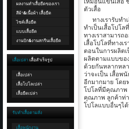
เหมือนแขนเสื้อ ช
ผลงานทำเสื้อยืดของเรา
ตัวเสื้อ
สีผ้า&เนื้อผ้า เสื้อยืด
ทางเรารับทำเสื
ไซค์เสื้อยืด
ทำเป็นเสื้อโปโลท
แบบเสื้อยืด
ทางเราสามารถออ
งานปัก&งานสกรีนเสื้อยืด
เสื้อโปโลที่ทางเ
ตอนในการผลิตเป็
ผลิตตามแบบของลูก
เสื้อเปล่า
เสื้อสำเร็จรูป
ด้วยกันหลากหลาย
ว่าจะเป็น เสื้อพน
เสื้อเปล่า
อีกมากมาย โดยทา
เสื้อโปโลเปล่า
โปโลที่มีคุณภาพ เ
เสื้อยืดเปล่า
คุณภาพ ลูกค้าท
โปโลแบบอื่นๆได้ท
รับทำเสื้อตามสั่ง
เสื้อพนักงาน