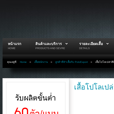
หน้าแรก
สินค้าและบริการ
รายละเอียดเสื้อ
HOME
PRODUCTS AND SEVRE
DETAILS
คุณอยู่ที่:
Home
เสื้อพนักงาน
ลูกค้าที่ทำเสื้อกับ PoloExport
เสื้อโปโลเปล่าสี
เสื้อโปโลเปล่