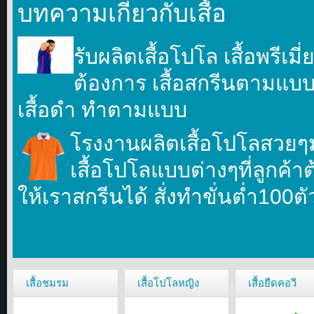
บทความเกี่ยวกับเสื้อ
รับผลิตเสื้อโปโล เสื้อพรีเม
ต้องการ เสื้อสกรีนตามแบบที
เสื้อดำ ทำตามแบบ
โรงงานผลิตเสื้อโปโลสวยๆ
เสื้อโปโลแบบต่างๆที่ลูกค้า
ให้เราสกรีนได้ สั่งทำขั่นตํ่า100ต
เสื้อชมรม
เสื้อโปโลหญิง
เสื้อยืดคอวี