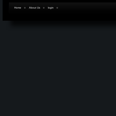
Home
About Us
login