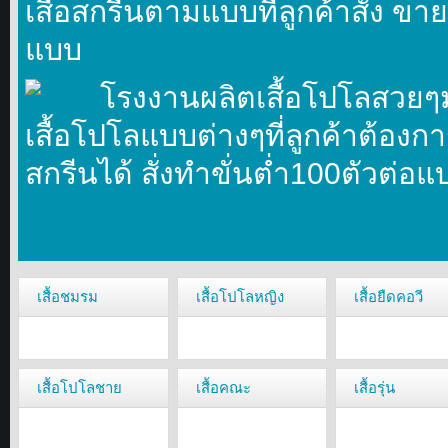
เสื้อสกรีนตามแบบที่ลูกค้าสั่ง ขาย
แบบ
โรงงานผลิตเสื้อโปโลสวยๆ
เสื้อโปโลแบบต่างๆที่ลูกค้าต้องก
สกรีนได้ สั่งทำขั่นตํ่า100ตัวต่อแ
เสื้อชมรม
เสื้อโปโลหญิง
เสื้อยืดคอวี
เสื้อโปโลชาย
เสื้อคณะ
เสื้อรุ่น