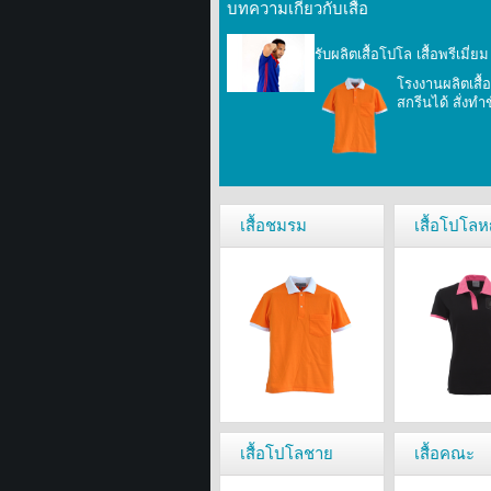
บทความเกี่ยวกับเสื้อ
รับผลิตเสื้อโปโล เสื้อพรีเมี่
โรงงานผลิตเสื้
สกรีนได้ สั่งทำ
เสื้อชมรม
เสื้อโปโลห
เสื้อโปโลชาย
เสื้อคณะ