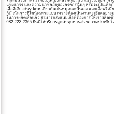
ใส่เสื้อนี้ไปทำงาน เพื่อเป็นแบบฟอร์มเดียวกับ กฎระเบียบมาตร
แข็งแกร่ง และความน่าชื่อถือขององค์กรนั้นๆ หรือจะเป็นเสื้อกี
เสื้อสีเดียวกันรูปแบบเดียวกันเป็นหมู่คณะนั้นเอง และเสื้อพรีเมี่
ก็มี เน้นการดีไซน์เฉพาะแบบ เพราะต้องเน้นงานละเอียดอย่างม
ในการผลิตเสื้อแล้ว สามารถส่งแบบเสื้อที่ต้องการให้เราผลิตเข้
082-223-2365 ยินดีให้บริการลูกค้าทุกท่านด้วยความประทับใจ