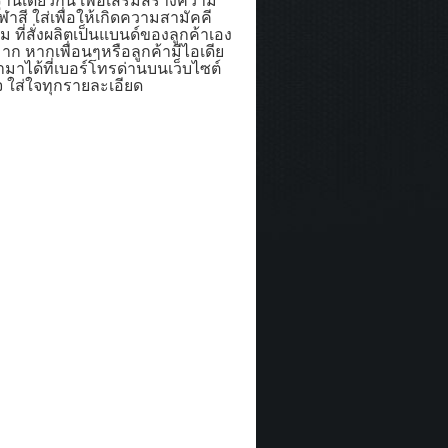
ฐานเดียวกัน เพื่อเสริมสร้างความ
ฬาสี ใส่เพื่อให้เกิดความสามัคคี
ยม ที่สั่งผลิตเป็นแบนด์ของลูกค้าเอง
าก หากเพื่อนๆหรือลูกค้ามีไอเดีย
ามาได้ที่เบอร์โทรด่านบนเว็บไซต์
 ใส่ใจทุกรายละเอียด