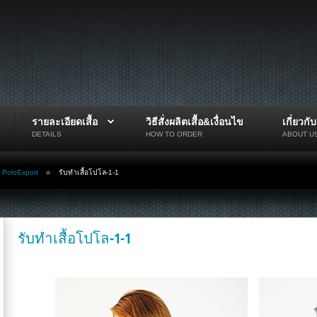
รายละเอียดเสื้อ
วิธีสั่งผลิตเสื้อ&เงื่อนไข
เกี่ยวกั
DETAILS
HOW TO ORDER
ABOUT U
ับ PoloExport
รับทำเสื้อโปโล-1-1
รับทำเสื้อโปโล-1-1