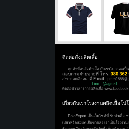
ติดต่อสั่งผลิตเสื้อ
ลูกค้าที่สนใจทำเสื้อ กับเราไม่ว่าจะเป็นเสื
สอบถามฝ่ายขายที่ โทร.
080 362
ส่งรายละเอียดมาที่ E-mail :
pmm1555@g
Line : @agm51
ติดต่อข่าวสารการผลิตเสื้อ
www.facebook
เกี่ยวกับเราโรงงานผลิตเสื้อโป
PoloExport เป็นเว็บไซค์ที่ รับทำเสื้อ ชนิด
เปล่าหรือแม้แต่เสื้อขายส่ง เราเป็นโรงงานผ