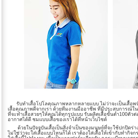
รับทำเสื้อโปโลคุณภาพหลากหลายแบบ ไม่ว่าจะเป็นเสื้อพนักงา
เสื้อคุณภาพดีจากเรา ด้วยทีมงานมืออาชีพ ที่มีประสบการณ์ใน
ที่จะทำเสื้อสวยๆให้คุณได้ทุกรูปแบบ รับผลิตเสื้อขั้นต่ำ100ตัว
อากาศได้ดี ชมแบบเสื้อของเราได้ที่หน้าเว็บไซต์
ด้วยในปัจจุบันเสื้อเป็นสิ่งจำเป็นของมนุษย์ที่จะใช้ปกปิดร่
ไม่ใช่ว่าจะใส่เสื้อแบบไหนก็ได้ เราต้องใส่เสื้อให้เข้ากับทำกิจก