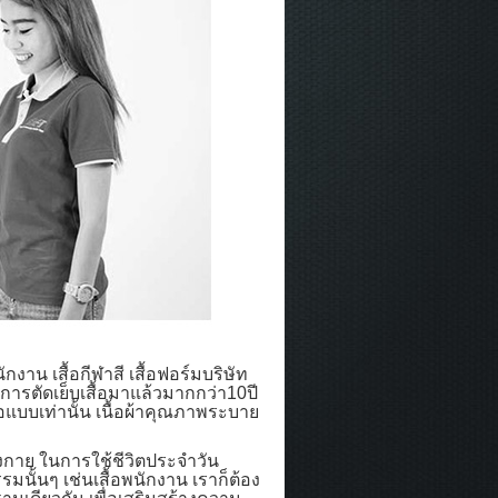
น เสื้อกีฬาสี เสื้อฟอร์มบริษัท
การตัดเย็บเสื้อมาแล้วมากกว่า10ปี
ต่อแบบเท่านั้น เนื้อผ้าคุณภาพระบาย
างกาย ในการใช้ชีวิตประจำวัน
รรมนั้นๆ เช่นเสื้อพนักงาน เราก็ต้อง