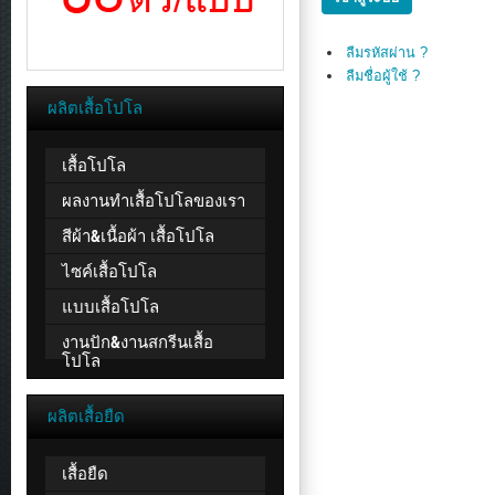
ลืมรหัสผ่าน ?
ลืมชื่อผู้ใช้ ?
ผลิตเสื้อโปโล
เสื้อโปโล
ผลงานทำเสื้อโปโลของเรา
สีผ้า&เนื้อผ้า เสื้อโปโล
ไซค์เสื้อโปโล
แบบเสื้อโปโล
งานปัก&งานสกรีนเสื้อ
โปโล
ผลิตเสื้อยืด
เสื้อยืด