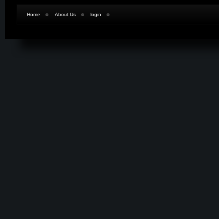
Home
About Us
login