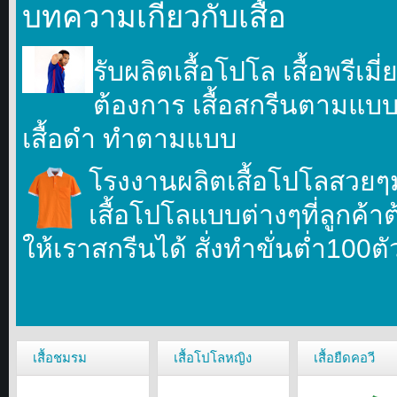
บทความเกี่ยวกับเสื้อ
รับผลิตเสื้อโปโล เสื้อพรีเม
ต้องการ เสื้อสกรีนตามแบบที
เสื้อดำ ทำตามแบบ
โรงงานผลิตเสื้อโปโลสวยๆ
เสื้อโปโลแบบต่างๆที่ลูกค้า
ให้เราสกรีนได้ สั่งทำขั่นตํ่า100ต
เสื้อชมรม
เสื้อโปโลหญิง
เสื้อยืดคอวี