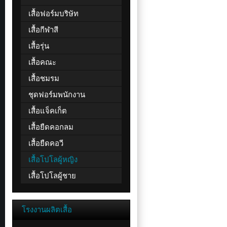
เสื้อฟอร์มบริษัท
เสื้อกีฬาสี
เสื้อรุ่น
เสื้อคณะ
เสื้อชมรม
ชุดฟอร์มพนักงาน
เสื้อแจ็คเก็ต
เสื้อยืดคอกลม
เสื้อยืดคอวี
เสื้อโปโลผู้หญิง
เสื้อโปโลผู้ชาย
โรงงานผลิตเสื้อ