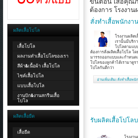
ขั้นตอน เสื้อคุ
ต้องการ โรงงาน
สั่งทำเสื้อพนักงาน
ผลิตเสื้อโปโล
โรงงานผลิตเ
เรานั้นมีบริกา
เสื้อโปโล
โปโลตามแบบ
ต้องการสั่งผลิตเสื้อโปโล โด
ผลงานทำเสื้อโปโลของเรา
มารรถออกแบบและกำหนดแบ
โปโลของลูกค้าได้เรามาดูราย
สีผ้า&เนื้อผ้า เสื้อโปโล
โปโลกันดีกว่า
ไซค์เสื้อโปโล
อ่านเพิ่มเติม: สั่งทำเสื้อพ
แบบเสื้อโปโล
งานปัก&งานสกรีนเสื้อ
โปโล
ผลิตเสื้อยืด
รับผลิตเสื้อโปโลบ
เสื้อยืด
โรงงานผลิต