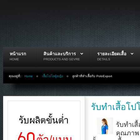
หน้าแรก
สินค้าและบริการ
รายละเอียดเสื้อ
HOME
PRODUCTS AND SEVRE
DETAILS
คุณอยู่ที่:
Home
เสื้อโปโลผู้หญิง
ลูกค้าที่ทำเสื้อกับ PoloExport
รับทำเสื้อโป
รับทำเส
คุณภาพ ต