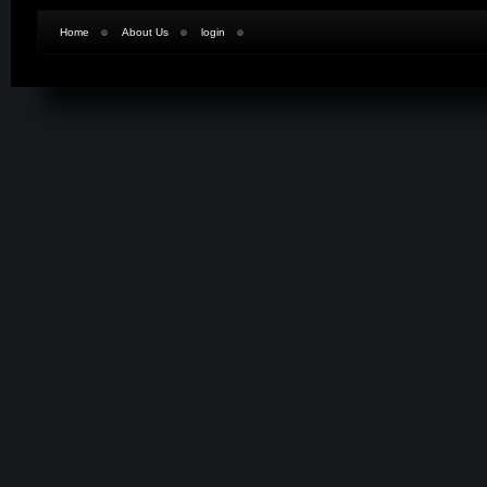
Home
About Us
login