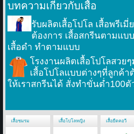
บทความเกี่ยวกับเสื้อ
รับผลิตเสื้อโปโล เสื้อพรีเม
ต้องการ เสื้อสกรีนตามแบบที
เสื้อดำ ทำตามแบบ
โรงงานผลิตเสื้อโปโลสวยๆ
เสื้อโปโลแบบต่างๆที่ลูกค้า
ให้เราสกรีนได้ สั่งทำขั่นตํ่า100ต
เสื้อชมรม
เสื้อโปโลหญิง
เสื้อยืดคอวี