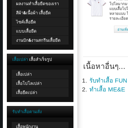
ผลงานทำเสื้อยืดของเรา
โปโลมากม
แบบเสื้อโป
สีผ้า&เนื้อผ้า เสื้อยืด
หลายแบบ โ
รายละเอียด
ไซค์เสื้อยืด
อ่านเพิ
แบบเสื้อยืด
งานปัก&งานสกรีนเสื้อยืด
เสื้อเปล่า
เสื้อสำเร็จรูป
เนื้อหาอื่นๆ...
เสื้อเปล่า
รับทำเสื้อ FU
เสื้อโปโลเปล่า
ทำเสื้อ ME&E
เสื้อยืดเปล่า
รับทำเสื้อตามสั่ง
เสื้อพนักงาน